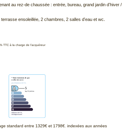
nant au rez-de chaussée : entrée, bureau, grand jardin d'hiver /
 terrasse ensoleillée, 2 chambres, 2 salles d'eau et wc.
0% TTC à la charge de l'acquéreur
age standard entre 1329€ et 1798€. indexées aux années