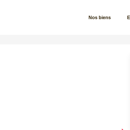
Nos biens
E