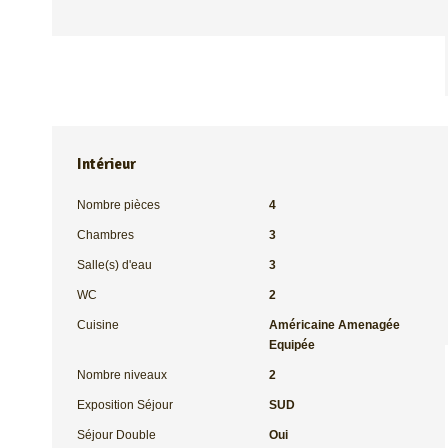
Intérieur
Nombre pièces
4
Chambres
3
Salle(s) d'eau
3
WC
2
Cuisine
Américaine Amenagée
Equipée
Nombre niveaux
2
Exposition Séjour
SUD
Séjour Double
Oui