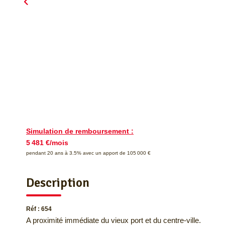
Simulation de remboursement :
5 481 €/mois
pendant 20 ans à 3.5% avec un apport de 105 000 €
Description
Réf : 654
A proximité immédiate du vieux port et du centre-ville.