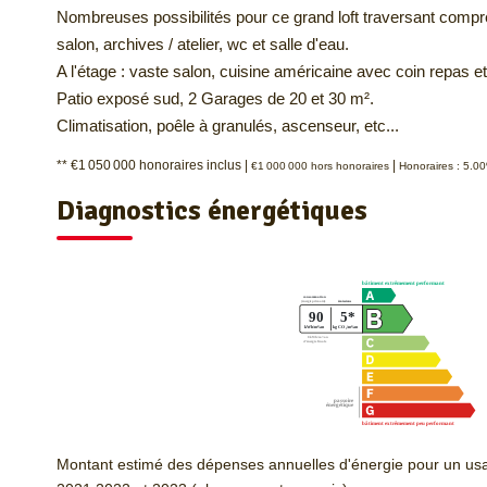
Nombreuses possibilités pour ce grand loft traversant compre
salon, archives / atelier, wc et salle d'eau.
A l'étage : vaste salon, cuisine américaine avec coin repas et
Patio exposé sud, 2 Garages de 20 et 30 m².
Climatisation, poêle à granulés, ascenseur, etc...
** €1 050 000
honoraires inclus
|
|
€1 000 000
hors honoraires
Honoraires : 5.0
Diagnostics énergétiques
Montant estimé des dépenses annuelles d'énergie pour un us