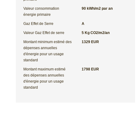
Valeur consommation
90 kWh/m2 par an
énergie primaire
Gaz Effet de Serre
A
Valeur Gaz Effet de serre
5 Kg CO2/m2/an
Montant minimum estimé des
1329 EUR
dépenses annuelles
d'énergie pour un usage
standard
Montant maximum estimé
1798 EUR
des dépenses annuelles
d'énergie pour un usage
standard