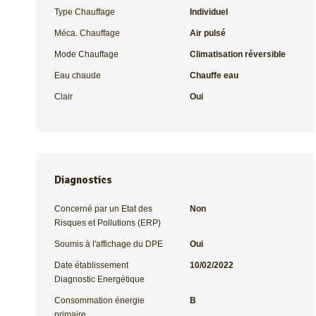
Type Chauffage
Individuel
Méca. Chauffage
Air pulsé
Mode Chauffage
Climatisation réversible
Eau chaude
Chauffe eau
Clair
Oui
Diagnostics
Concerné par un Etat des
Non
Risques et Pollutions (ERP)
Soumis à l'affichage du DPE
Oui
Date établissement
10/02/2022
Diagnostic Energétique
Consommation énergie
B
primaire