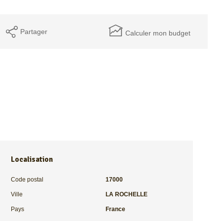
Partager
Calculer mon budget
Localisation
Code postal
17000
Ville
LA ROCHELLE
Pays
France