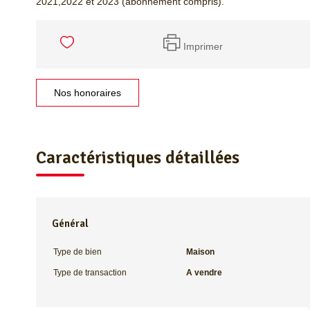
2021,2022 et 2023 (abonnement compris).
Imprimer
Nos honoraires
Caractéristiques détaillées
Général
Type de bien
Maison
Type de transaction
A vendre