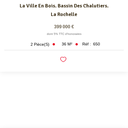
La Ville En Bois. Bassin Des Chalutiers.
La Rochelle
399 000 €
dont 5% TTC d'honoraires
36
M²
Réf :
650
2
Pièce(s)