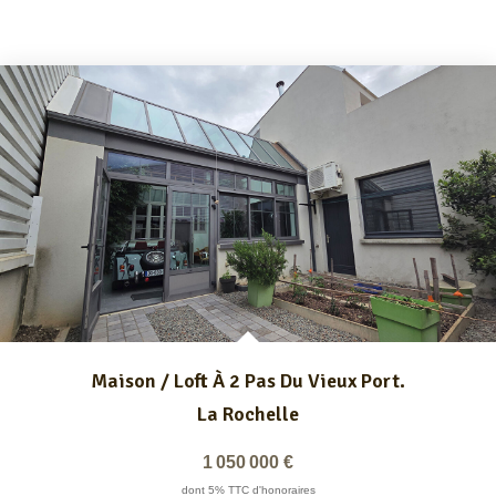
Maison / Loft À 2 Pas Du Vieux Port.
La Rochelle
1 050 000 €
dont 5% TTC d'honoraires