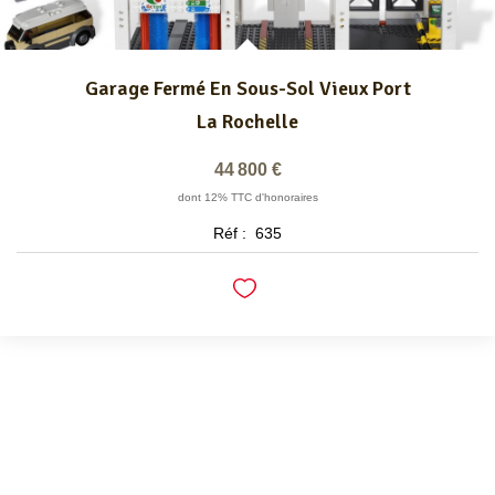
Garage Fermé En Sous-Sol Vieux Port
La Rochelle
44 800 €
dont 12% TTC d'honoraires
Réf :
635