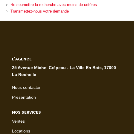
Re-soumettre la recherche avec moins de critères.
Transmettez-nous votre demande
L'AGENCE
25 Avenue Michel Crépeau - La Ville En Bois, 17000
La Rochelle
Nous contacter
Présentation
NOS SERVICES
Ventes
Locations