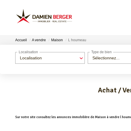
Accueil
A vendre
Maison
L houmeau
Localisation
Type de bien
Localisation
Sélectionnez...
Achat / Ve
Sur notre site consultez les annonces immobilière de Maison à vendre l ho