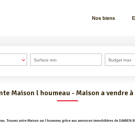
Nos biens
E
Surface min
Budget max
nte Maison l houmeau - Maison a vendre 
umeau. Trouvez votre Maison sur l houmeau grâce aux annonces immobilières de DAMIEN