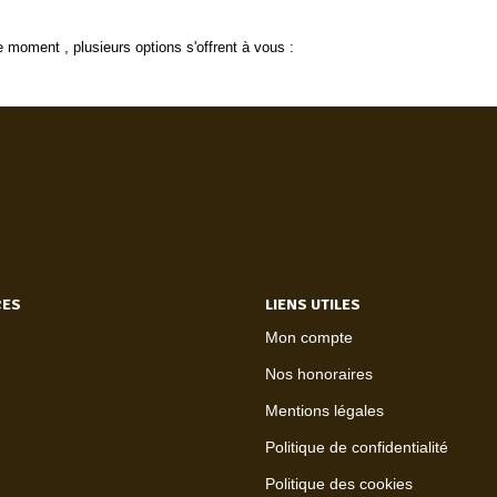
 moment , plusieurs options s'offrent à vous :
CES
LIENS UTILES
Mon compte
Nos honoraires
Mentions légales
Politique de confidentialité
Politique des cookies